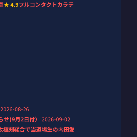
室
★ 4.9
フルコンタクトカラテ
2026-08-26
せ(9月2日付）
2026-09-02
・太極剣総合で当道場生の内田愛