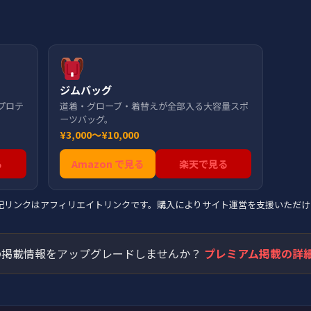
ジムバッグ
プロテ
道着・グローブ・着替えが全部入る大容量スポ
ーツバッグ。
¥3,000〜¥10,000
る
Amazon で見る
楽天で見る
上記リンクはアフィリエイトリンクです。購入によりサイト運営を支援いただけ
掲載情報をアップグレードしませんか？
プレミアム掲載の詳細