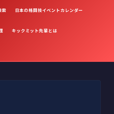
検索
日本の格闘技イベントカレンダー
理
キックミット先輩とは