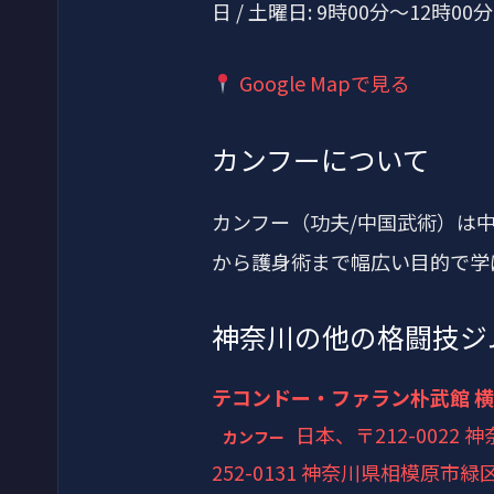
日 / 土曜日: 9時00分～12時00分
Google Mapで見る
カンフーについて
カンフー（功夫/中国武術）は
から護身術まで幅広い目的で学
神奈川の他の格闘技ジ
テコンドー・ファラン朴武館 
日本、〒212-0022
カンフー
252-0131 神奈川県相模原