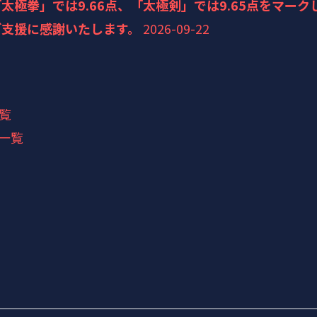
太極拳」では9.66点、「太極剣」では9.65点をマーク
ご支援に感謝いたします。
2026-09-22
覧
一覧