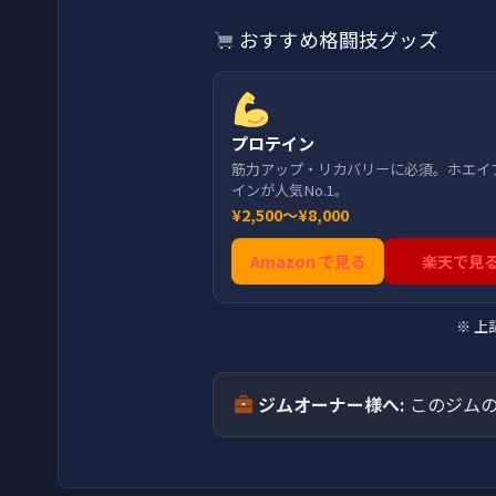
おすすめ格闘技グッズ
プロテイン
筋力アップ・リカバリーに必須。ホエイ
インが人気No.1。
¥2,500〜¥8,000
Amazon で見る
楽天で見
※ 
ジムオーナー様へ:
このジムの