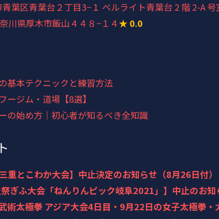
市青葉区青葉台２丁目3−１ ベルライト青葉台 2 階 2-A 号
3 神奈川県厚木市飯山４４８−１４
★ 0.0
の基本テクニックと練習方法
フージム・道場【8選】
ーの始め方｜初心者が知るべき全知識
ト
三重とこわか大会】中止決定のお知らせ（8月26日付）
祉祭ぎふ大会「ねんりんピック岐阜2021」】中止のお知ら
武術太極拳 アジア大会4日目・9月22日の女子太極拳