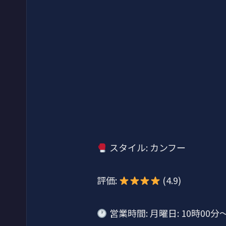
スタイル: カンフー
評価:
(4.9)
営業時間: 月曜日: 10時00分～1