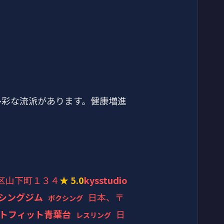
多彩な流派があります。健康増進
中区山下町１３４
★ 5.0
kysstudio
シングジム
日本、〒
ボクシング
トフィット青葉台
日
レスリング