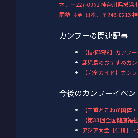
本、〒227-0062 神奈川県横浜
闘塾
日本、〒243-021
空手
カンフーの関連記事
【技術解説】カンフー
鹿児島のおすすめカン
【完全ガイド】カンフ
今後のカンフーイベン
【三重とこわか国体・
【第33回全国健康福
アジア大会【仁川】・