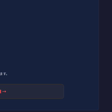
ます。
 →