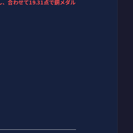
し、合わせて19.31点で銅メダル