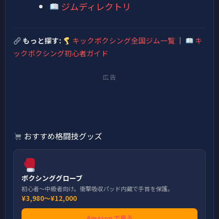
ジムディレクトリ
もっと探す:
キックボクシング全国ジム一覧
｜
キ
ックボクシング初心者ガイド
広告
おすすめ格闘技グッズ
ボクシンググローブ
初心者〜中級者向け。衝撃吸収パッド内蔵で手首を保護。
¥3,980〜¥12,000
Amazon で見る