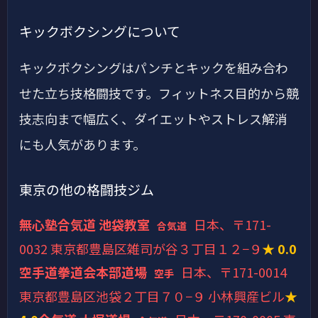
キックボクシングについて
キックボクシングはパンチとキックを組み合わ
せた立ち技格闘技です。フィットネス目的から競
技志向まで幅広く、ダイエットやストレス解消
にも人気があります。
東京の他の格闘技ジム
無心塾合気道 池袋教室
日本、〒171-
合気道
0032 東京都豊島区雑司が谷３丁目１２−９
★ 0.0
空手道拳道会本部道場
日本、〒171-0014
空手
東京都豊島区池袋２丁目７０−９ 小林興産ビル
★