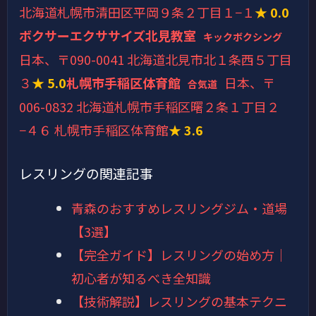
北海道札幌市清田区平岡９条２丁目１−１
★ 0.0
ボクサーエクササイズ北見教室
キックボクシング
日本、〒090-0041 北海道北見市北１条西５丁目
３
★ 5.0
札幌市手稲区体育館
日本、〒
合気道
006-0832 北海道札幌市手稲区曙２条１丁目２
−４６ 札幌市手稲区体育館
★ 3.6
レスリングの関連記事
青森のおすすめレスリングジム・道場
【3選】
【完全ガイド】レスリングの始め方｜
初心者が知るべき全知識
【技術解説】レスリングの基本テクニ