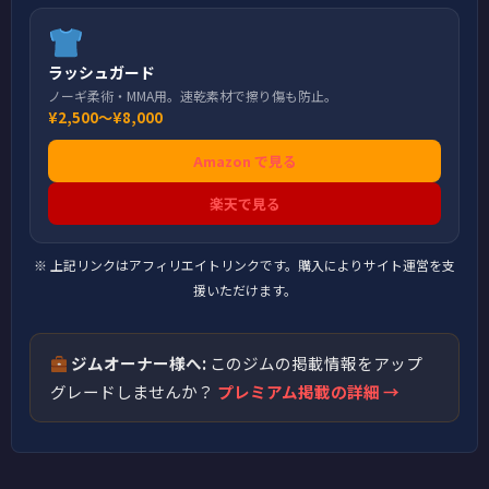
ラッシュガード
ノーギ柔術・MMA用。速乾素材で擦り傷も防止。
¥2,500〜¥8,000
Amazon で見る
楽天で見る
※ 上記リンクはアフィリエイトリンクです。購入によりサイト運営を支
援いただけます。
ジムオーナー様へ:
このジムの掲載情報をアップ
グレードしませんか？
プレミアム掲載の詳細 →