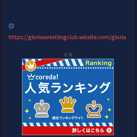
https://gloriawrestlingclub.wixsite.com/gloria
広告