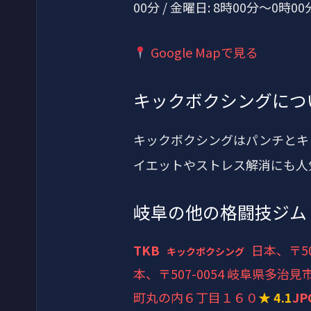
00分 / 金曜日: 8時00分～0時00
Google Mapで見る
キックボクシングにつ
キックボクシングはパンチとキ
イエットやストレス解消にも人
岐阜の他の格闘技ジム
TKB
日本、〒5
キックボクシング
本、〒507-0054 岐阜県多治
町丸の内６丁目１６０
★ 4.1
J