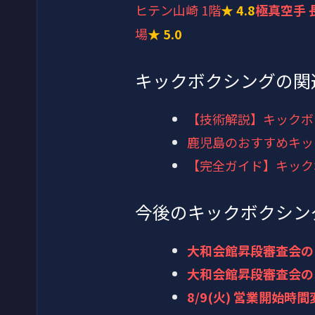
ヒテン山崎 1階
★ 4.8
極真空手 
場
★ 5.0
キックボクシングの関
【技術解説】キックボ
鹿児島のおすすめキッ
【完全ガイド】キック
今後のキックボクシン
大和会館昇段審査会の
大和会館昇段審査会の
8/9(火) 営業開始時