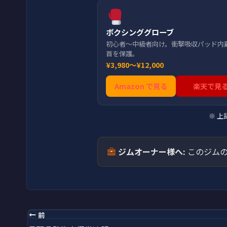
ボクシンググローブ
初心者〜中級者向け。衝撃吸収パッド内
首を保護。
¥3,980〜¥12,000
Amazon で見る
楽天で見
※ 
ジムオーナー様へ:
このジムの
前