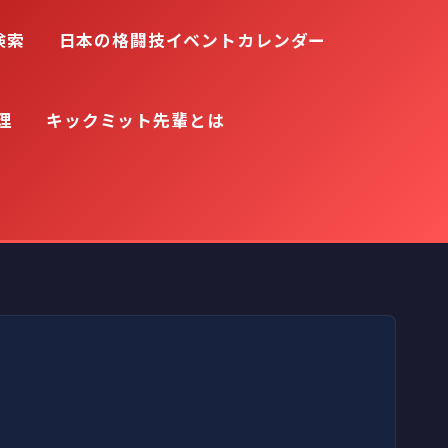
検索
日本の格闘技イベントカレンダー
理
キックミット先輩とは