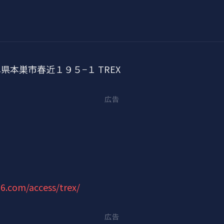
岐阜県本巣市春近１９５−１ TREX
広告
6.com/access/trex/
広告