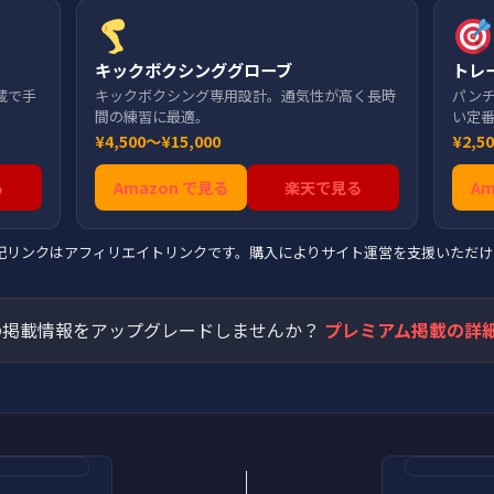
キックボクシンググローブ
トレ
蔵で手
キックボクシング専用設計。通気性が高く長時
パン
間の練習に最適。
い定
¥4,500〜¥15,000
¥2,5
る
Amazon で見る
楽天で見る
A
上記リンクはアフィリエイトリンクです。購入によりサイト運営を支援いただけ
掲載情報をアップグレードしませんか？
プレミアム掲載の詳細