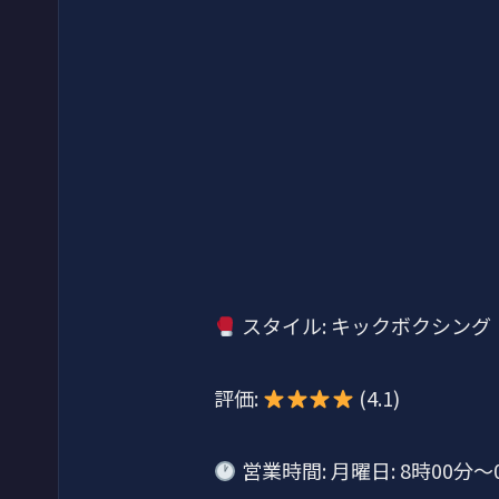
スタイル: キックボクシング
評価:
(4.1)
営業時間: 月曜日: 8時00分～0時