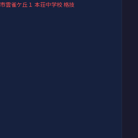
岐阜市雲雀ケ丘１ 本荘中学校 格技