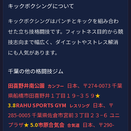
キックボクシングについて
キックボクシングはパンチとキックを組み合わ
せた立ち技格闘技です。フィットネス目的から競
技志向まで幅広く、ダイエットやストレス解消
にも人気があります。
千葉の他の格闘技ジム
田喜野井南公園
日本、〒274-0073 千葉
カンフー
県船橋市田喜野井１丁目１９−３５９
★
3.8
RAHU SPORTS GYM
日本、〒
レスリング
285-0005 千葉県佐倉市宮前３丁目２３−６ ユニ
プラザ
★ 5.0
市原合気会
日本、〒290-
合気道