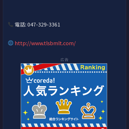
電話: 047-329-3361
http://www.tlsbmlt.com/
広告