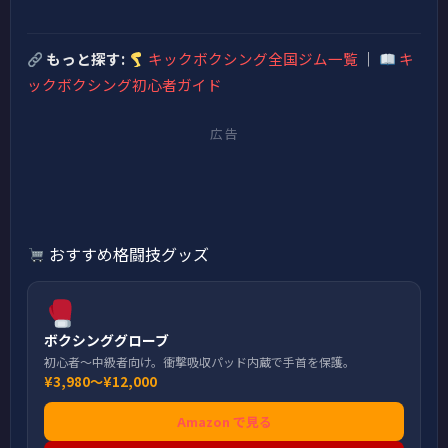
もっと探す:
キックボクシング全国ジム一覧
｜
キ
ックボクシング初心者ガイド
広告
おすすめ格闘技グッズ
ボクシンググローブ
初心者〜中級者向け。衝撃吸収パッド内蔵で手首を保護。
¥3,980〜¥12,000
Amazon で見る