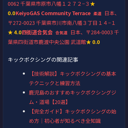
0062 千葉県市原市八幡１２７２−３
★
0.0
KeiyoGAS Community Terrace
日本、
柔道
〒272-0023 千葉県市川市南八幡３丁目１４−１
★ 4.0
四街道合気会
日本、〒284-0003 千
合気道
葉県四街道市鹿渡中央公園 武道館
★ 0.0
キックボクシングの関連記事
【技術解説】キックボクシングの基本
テクニックと練習方法
鹿児島のおすすめキックボクシングジ
ム・道場【20選】
【完全ガイド】キックボクシングの始
め方｜初心者が知るべき全知識