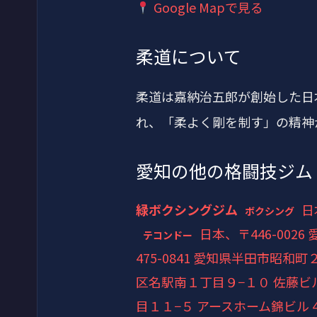
Google Mapで見る
柔道について
柔道は嘉納治五郎が創始した日
れ、「柔よく剛を制す」の精神
愛知の他の格闘技ジム
緑ボクシングジム
日
ボクシング
日本、〒446-002
テコンドー
475-0841 愛知県半田市昭和町
区名駅南１丁目９−１０ 佐藤ビル
目１１−５ アースホーム錦ビル 4