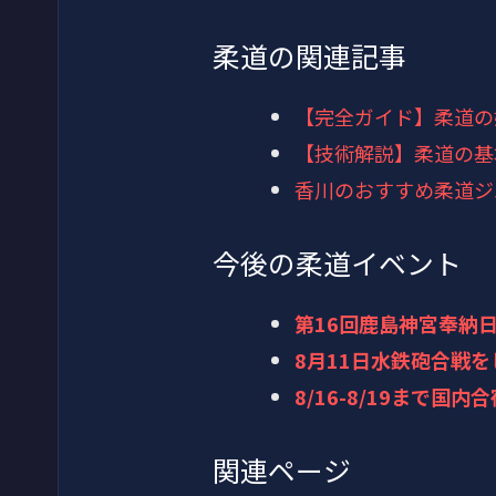
柔道の関連記事
【完全ガイド】柔道の
【技術解説】柔道の基
香川のおすすめ柔道ジ
今後の柔道イベント
第16回鹿島神宮奉納日
8月11日水鉄砲合戦
8/16-8/19まで
関連ページ