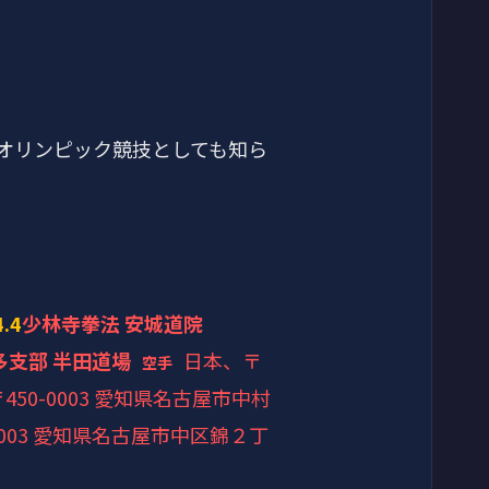
オリンピック競技としても知ら
4.4
少林寺拳法 安城道院
多支部 半田道場
日本、〒
空手
450-0003 愛知県名古屋市中村
0003 愛知県名古屋市中区錦２丁