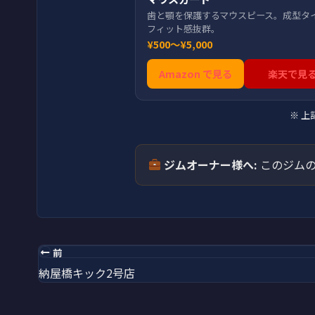
歯と顎を保護するマウスピース。成型タ
フィット感抜群。
¥500〜¥5,000
Amazon で見る
楽天で見
※ 
ジムオーナー様へ:
このジムの
前
納屋橋キック2号店