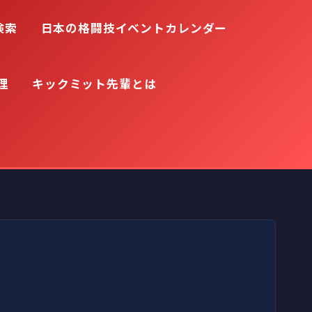
検索
日本の格闘技イベントカレンダー
理
キックミット先輩とは