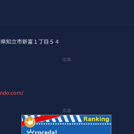
 愛知県知立市新富１丁目５４
広告
jimdo.com/
広告