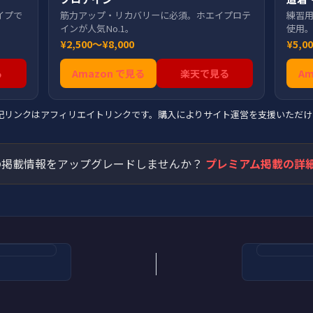
イプで
筋力アップ・リカバリーに必須。ホエイプロテ
練習
インが人気No.1。
使用
¥2,500〜¥8,000
¥5,0
る
Amazon で見る
楽天で見る
A
上記リンクはアフィリエイトリンクです。購入によりサイト運営を支援いただけ
掲載情報をアップグレードしませんか？
プレミアム掲載の詳細