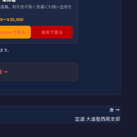
用道着。耐久性が高く洗濯にも強い生地を
。
00〜¥20,000
mazon で見る
楽天で見る
ます。
 →
次
空道 大道塾西尾支部