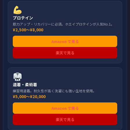
プロテイン
筋力アップ・リカバリーに必須。ホエイプロテインが人気No.1。
¥2,500〜¥8,000
Amazon で見る
楽天で見る
道着・柔術着
練習用道着。耐久性が高く洗濯にも強い生地を使用。
¥5,000〜¥20,000
Amazon で見る
楽天で見る