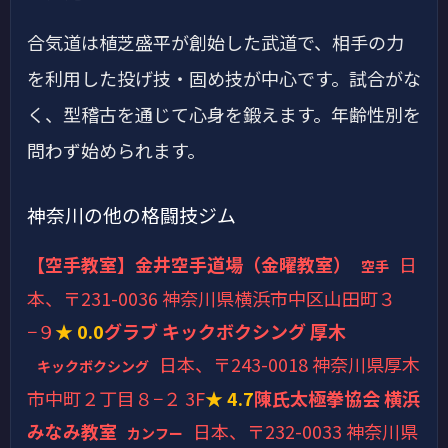
合気道は植芝盛平が創始した武道で、相手の力
を利用した投げ技・固め技が中心です。試合がな
く、型稽古を通じて心身を鍛えます。年齢性別を
問わず始められます。
神奈川の他の格闘技ジム
【空手教室】金井空手道場（金曜教室）
日
空手
本、〒231-0036 神奈川県横浜市中区山田町３
−９
★ 0.0
グラブ キックボクシング 厚木
日本、〒243-0018 神奈川県厚木
キックボクシング
市中町２丁目８−２ 3F
★ 4.7
陳氏太極拳協会 横浜
みなみ教室
日本、〒232-0033 神奈川県
カンフー