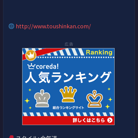
http://www.toushinkan.com/
広告
スタイル: 合気道