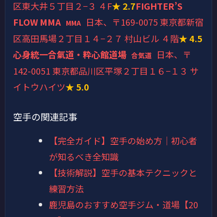
区東大井５丁目２−３ ４F
★ 2.7
FIGHTER’S
FLOW MMA
日本、〒169-0075 東京都新宿
MMA
区高田馬場２丁目１４−２７ 村山ビル ４階
★ 4.5
心身統一合氣道・粋心館道場
日本、〒
合気道
142-0051 東京都品川区平塚２丁目１６−１３ サ
イトウハイツ
★ 5.0
空手の関連記事
【完全ガイド】空手の始め方｜初心者
が知るべき全知識
【技術解説】空手の基本テクニックと
練習方法
鹿児島のおすすめ空手ジム・道場【20