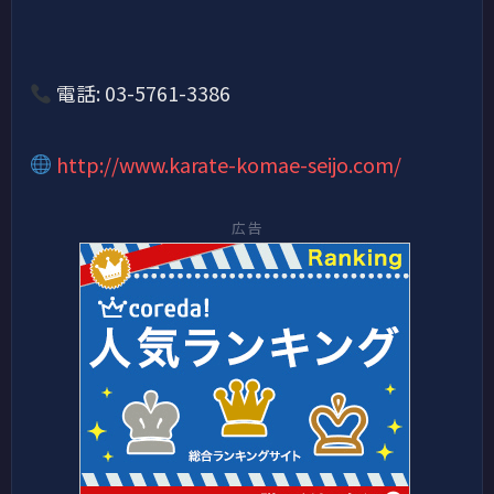
電話: 03-5761-3386
http://www.karate-komae-seijo.com/
広告