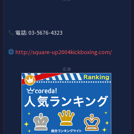
電話: 03-5676-4323
http://square-up2004kickboxing.com/
広告