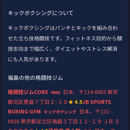
キックボクシングについて
キックボクシングはパンチとキックを組み合わ
せた立ち技格闘技です。フィットネス目的から競
技志向まで幅広く、ダイエットやストレス解消
にも人気があります。
福島の他の格闘技ジム
格闘技ジムCORE
日本、〒114-0003 東京
MMA
都北区豊島７丁目２−１８
★ 4.5
JB SPORTS
BOXING GYM
日本、〒121-
キックボクシング
0816 東京都足立区梅島３丁目１１−１９ ＪＢ Ｓ