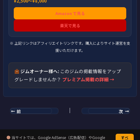
¥2,500〜¥8,000
Amazon で見る
楽天で見る
※ 上記リンクはアフィリエイトリンクです。購入によりサイト運営を支
援いただけます。
ジムオーナー様へ:
このジムの掲載情報をアップ
グレードしませんか？
プレミアム掲載の詳細 →
前
次
当サイトでは、Google AdSense（広告配信）やGoogle
すべ