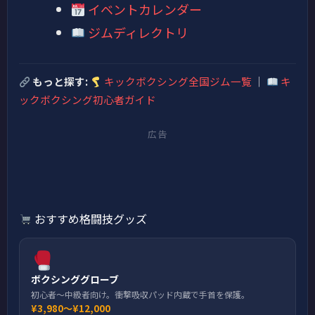
イベントカレンダー
ジムディレクトリ
もっと探す:
キックボクシング全国ジム一覧
｜
キ
ックボクシング初心者ガイド
広告
おすすめ格闘技グッズ
ボクシンググローブ
初心者〜中級者向け。衝撃吸収パッド内蔵で手首を保護。
¥3,980〜¥12,000