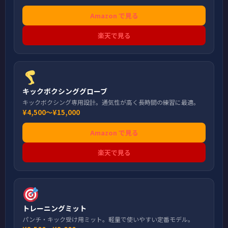
Amazon で見る
楽天で見る
キックボクシンググローブ
キックボクシング専用設計。通気性が高く長時間の練習に最適。
¥4,500〜¥15,000
Amazon で見る
楽天で見る
トレーニングミット
パンチ・キック受け用ミット。軽量で使いやすい定番モデル。