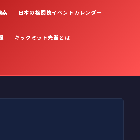
検索
日本の格闘技イベントカレンダー
理
キックミット先輩とは