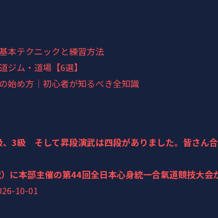
基本テクニックと練習方法
道ジム・道場【6選】
の始め方｜初心者が知るべき全知識
4級、3級 そして昇段演武は四段がありました。皆さん
（祝）に本部主催の第44回全日本心身統一合氣道競技大会
026-10-01