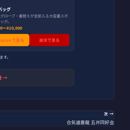
バッグ
・グローブ・着替えが全部入る大容量スポ
バッグ。
00〜¥10,000
mazon で見る
楽天で見る
ます。
 →
次
合気道蒼龍 五井同好会