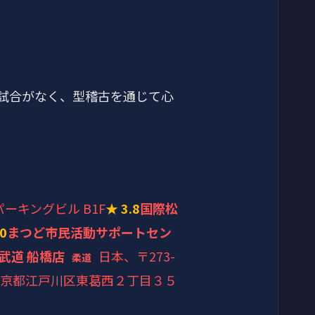
試合がなく、型稽古を通じて心
パーキングビル B1F
★ 3.8
国際松
.0
まつど市民活動サポートセン
武道 船橋店
日本、〒273-
柔道
4 東京都江戸川区東葛西２丁目３５