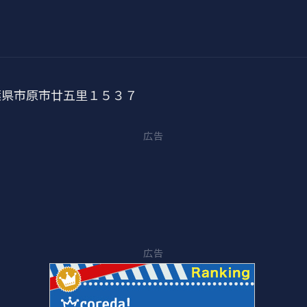
 千葉県市原市廿五里１５３７
広告
広告