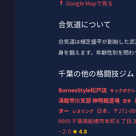
Google Mapで見る
合気道について
合気道は植芝盛平が創始した武
身を鍛えます。年齢性別を問わ
千葉の他の格闘技ジム
BurnesStyle松戸店
キックボクシ
濤館市川支部 神明館道場
空手
ター
日本、〒271-
レスリング
0005 千葉県船橋市本町６丁目
−２０
★ 4.8