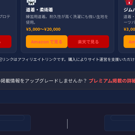
道着・柔術着
ジム
プロテ
練習用道着。耐久性が高く洗濯にも強い生地を
道着
使用。
ーツ
¥5,000〜¥20,000
¥3,0
る
Amazon で見る
楽天で見る
A
上記リンクはアフィリエイトリンクです。購入によりサイト運営を支援いただけ
掲載情報をアップグレードしませんか？
プレミアム掲載の詳細