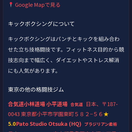
Google Mapで見る
キックボクシングについて
キックボクシングはパンチとキックを組み合わ
せた立ち技格闘技です。フィットネス目的から競
技志向まで幅広く、ダイエットやストレス解消
にも人気があります。
東京の他の格闘技ジム
合気道小林道場 小平道場
日本、〒187-
合気道
0043 東京都小平市学園東町５８２−５６
★
5.0
Pato Studio Otsuka (HQ)
ブラジリアン柔術