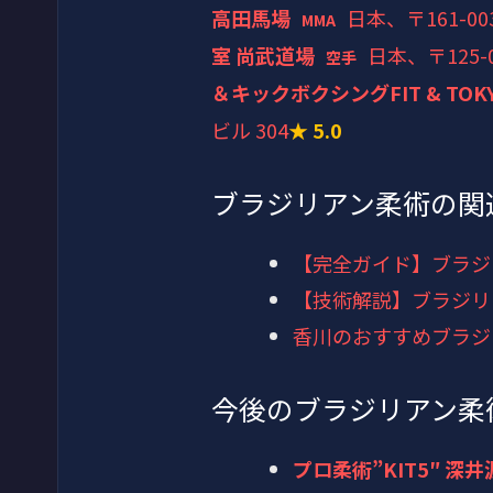
高田馬場
日本、〒161-
MMA
室 尚武道場
日本、〒125
空手
＆キックボクシングFIT & TOK
ビル 304
★ 5.0
ブラジリアン柔術の関
【完全ガイド】ブラジ
【技術解説】ブラジリ
香川のおすすめブラジ
今後のブラジリアン柔
プロ柔術”KIT5″ 深