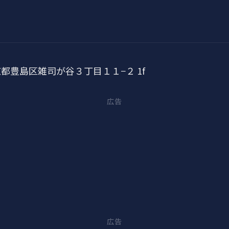
 東京都豊島区雑司が谷３丁目１１−２ 1f
広告
広告