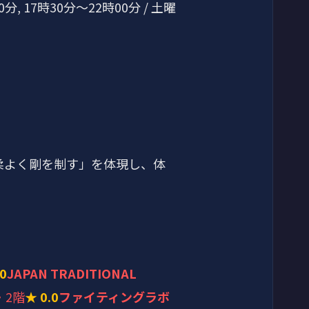
0分, 17時30分～22時00分 / 土曜
柔よく剛を制す」を体現し、体
.0
JAPAN TRADITIONAL
・2階
★ 0.0
ファイティングラボ