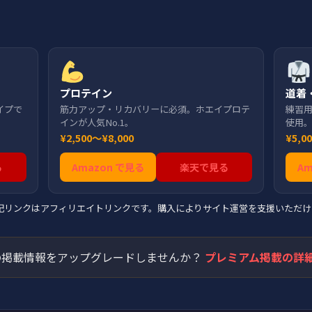
プロテイン
道着
イプで
筋力アップ・リカバリーに必須。ホエイプロテ
練習
インが人気No.1。
使用
¥2,500〜¥8,000
¥5,0
る
Amazon で見る
楽天で見る
A
上記リンクはアフィリエイトリンクです。購入によりサイト運営を支援いただけ
掲載情報をアップグレードしませんか？
プレミアム掲載の詳細