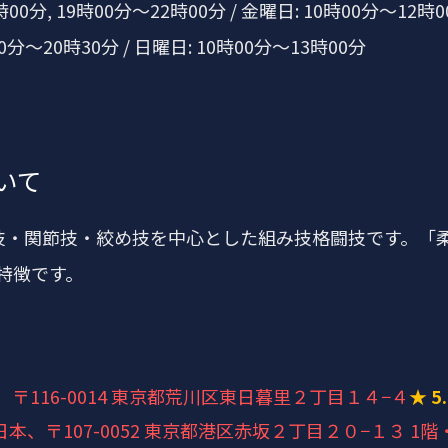
時00分, 19時00分～22時00分 / 金曜日: 10時00分～12時0
00分～20時30分 / 日曜日: 10時00分～13時00分
いて
寝技・関節技・絞め技を中心とした組み技格闘技です。「
特徴です。
、〒116-0014 東京都荒川区東日暮里２丁目１４−４
★ 5
日本、〒107-0052 東京都港区赤坂２丁目２０−１３ 1階