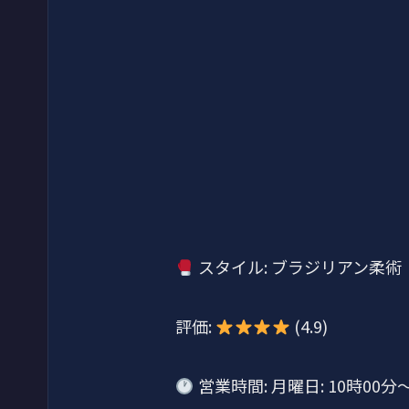
スタイル: ブラジリアン柔術
評価:
(4.9)
営業時間: 月曜日: 10時00分～1