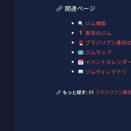
関連ページ
ジム検索
東京のジム
ブラジリアン柔術
ジムマップ
イベントカレンダ
ジムディレクトリ
もっと探す:
ブラジリアン柔