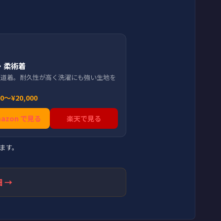
・柔術着
用道着。耐久性が高く洗濯にも強い生地を
。
00〜¥20,000
mazon で見る
楽天で見る
ます。
 →