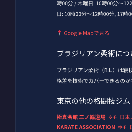
時00分 / 木曜日: 10時00分～12
日: 10時00分～12時00分, 17時
Google Mapで見る
ブラジリアン柔術につ
ブラジリアン柔術（BJJ）は
格差を技術でカバーできるのが
東京の他の格闘技ジム
極真会館 三ノ輪道場
日本
空手
KARATE ASSOCIATION
空手