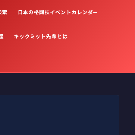
検索
日本の格闘技イベントカレンダー
理
キックミット先輩とは