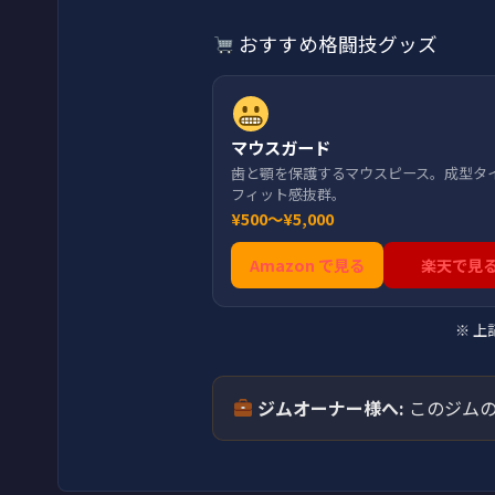
おすすめ格闘技グッズ
マウスガード
歯と顎を保護するマウスピース。成型タ
フィット感抜群。
¥500〜¥5,000
Amazon で見る
楽天で見
※ 
ジムオーナー様へ:
このジムの