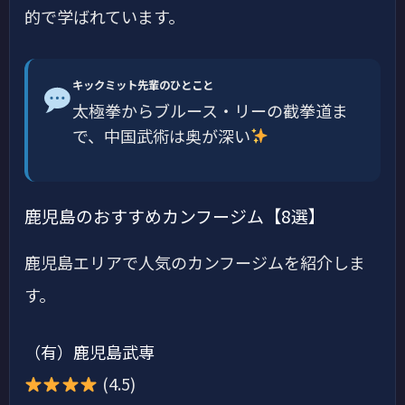
的で学ばれています。
キックミット先輩のひとこと
太極拳からブルース・リーの截拳道ま
で、中国武術は奥が深い
鹿児島のおすすめカンフージム【8選】
鹿児島エリアで人気のカンフージムを紹介しま
す。
（有）鹿児島武専
(4.5)