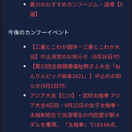
香川のおすすめカンフージム・道場【5
選】
今後のカンフーイベント
【三重とこわか国体・三重とこわか大
会】中止決定のお知らせ（8月26日付）
【第33回全国健康福祉祭ぎふ大会「ね
んりんピック岐阜2021」】中止のお知
らせ(9月2日付）
アジア大会【仁川】・武術太極拳 アジ
ア大会4日目・9月22日の女子太極拳・
太極剣総合で当道場生の内田愛が銅メ
ダルを獲得。 「太極拳」では9.66点、