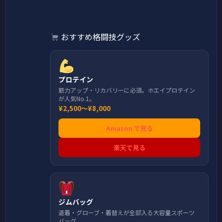
おすすめ格闘技グッズ
プロテイン
筋力アップ・リカバリーに必須。ホエイプロテイン
が人気No.1。
¥2,500〜¥8,000
Amazon で見る
楽天で見る
ジムバッグ
道着・グローブ・着替えが全部入る大容量スポーツ
バッグ。