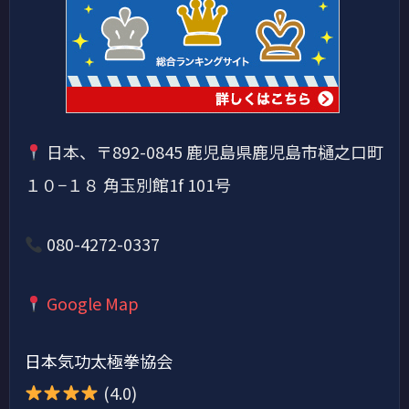
日本、〒892-0845 鹿児島県鹿児島市樋之口町
１０−１８ 角玉別館1f 101号
080-4272-0337
Google Map
日本気功太極拳協会
(4.0)