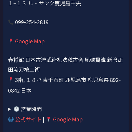
１−１３ ル・サンク鹿児島中央
099-254-2819
Google Map
春将館 日本古流武術礼法稽古会 尾張貫流 新陰疋
田流刀槍二術
3階, １８-7 東千石町 鹿児島市 鹿児島県 892-
0842 日本
営業時間
公式サイト
|
Google Map