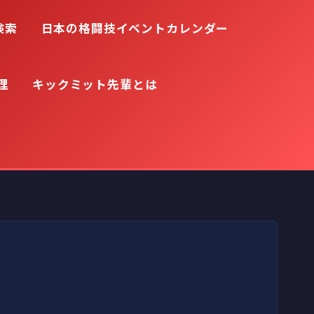
検索
日本の格闘技イベントカレンダー
理
キックミット先輩とは