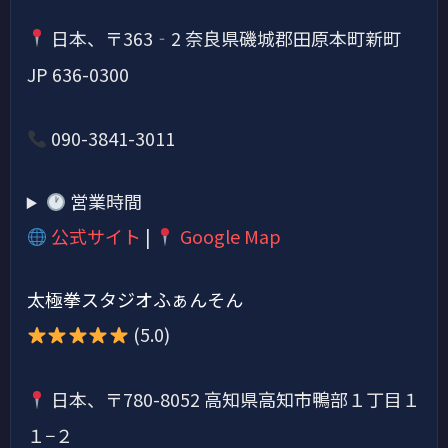
日本、〒363‐2 奈良県磯城郡田原本町新町
JP 636-0300
090-3841-3011
営業時間
公式サイト
|
Google Map
太極拳スタジオふぁんそん
(5.0)
日本、〒780-8052 高知県高知市鴨部１丁目１
１−２