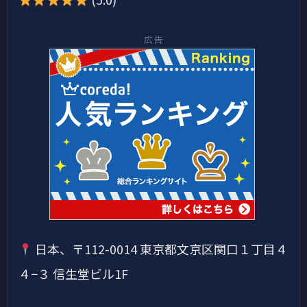
広告
日本、〒112-0014 東京都文京区関口１丁目４
４−３ 信生堂ビル1F