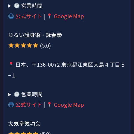
営業時間
公式サイト
|
Google Map
ゆるい護身術・詠春拳
(5.0)
日本、〒136-0072 東京都江東区大島４丁目５
−１
営業時間
公式サイト
|
Google Map
太気拳気功会
(5.0)