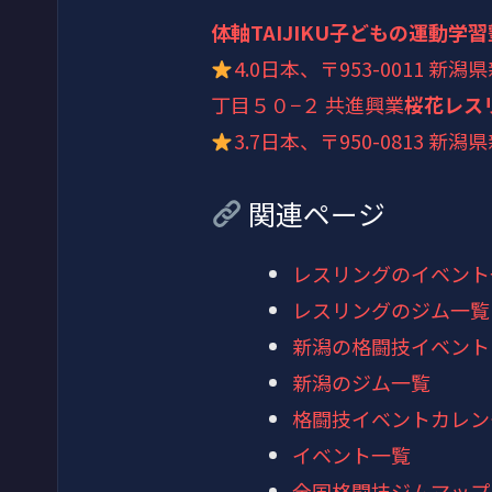
体軸TAIJIKU子どもの運動学習
4.0
日本、〒953-0011 
丁目５０−２ 共進興業
桜花レス
3.7
日本、〒950-0813 
関連ページ
レスリングのイベント
レスリングのジム一覧
新潟の格闘技イベント
新潟のジム一覧
格闘技イベントカレン
イベント一覧
全国格闘技ジムマップ