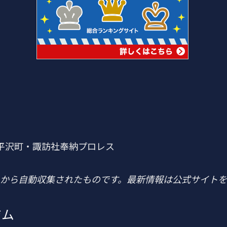
谷市平沢町・諏訪社奉納プロレス
トから自動収集されたものです。最新情報は公式サイト
ジム