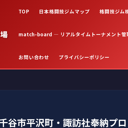
TOP
日本格闘技ジムマップ
格闘技ジム
道場
match-board — リアルタイムトーナメント管
お問い合わせ
プライバシーポリシー
)小千谷市平沢町・諏訪社奉納プ