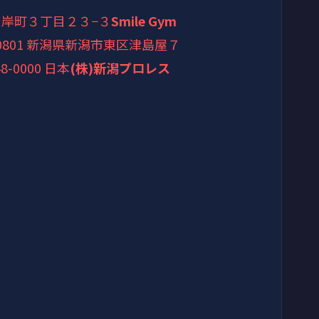
区川岸町３丁目２３−３
Smile Gym
-0801 新潟県新潟市東区津島屋７
8-0000 日本
(株)新潟プロレス