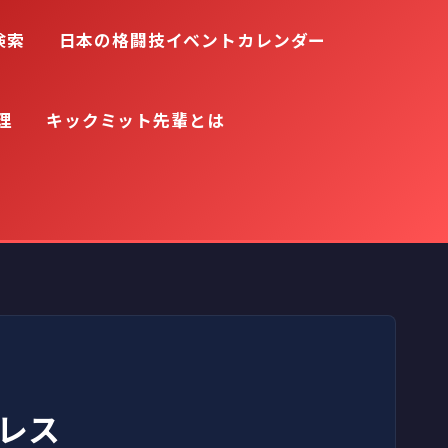
検索
日本の格闘技イベントカレンダー
理
キックミット先輩とは
ロレス