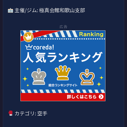
主催/ジム: 極真会館和歌山支部
広告
カテゴリ: 空手