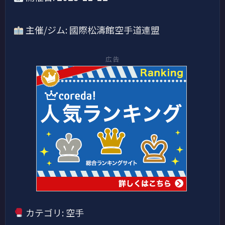
主催/ジム: 國際松濤館空手道連盟
広告
カテゴリ: 空手