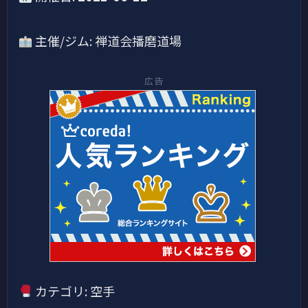
主催/ジム: 禅道会播磨道場
広告
カテゴリ: 空手