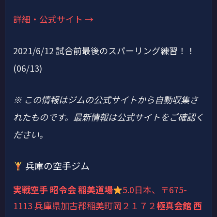
詳細・公式サイト →
2021/6/12 試合前最後のスパーリング練習！！
(06/13)
※ この情報はジムの公式サイトから自動収集さ
れたものです。最新情報は公式サイトをご確認く
ださい。
兵庫の空手ジム
実戦空手 昭令会 稲美道場
5.0
日本、〒675-
1113 兵庫県加古郡稲美町岡２１７２
極真会館 西