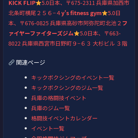
KICK FLIP
5.0
日本、〒675-2311 兵庫県加西市
北条町横尾２５６−４
y’s fitness gym
5.0
日
本、〒676-0825 兵庫県高砂市阿弥陀町北池２
フ
ァイヤーファイターズジム
5.0
日本、〒663-
8022 兵庫県西宮市日野町９−６３ 大杉ビル ３階
関連ページ
キックボクシングのイベント一覧
キックボクシングのジム一覧
兵庫の格闘技イベント
兵庫のジム一覧
格闘技イベントカレンダー
イベント一覧