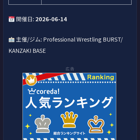
開催日:
2026-06-14
主催/ジム: Professional Wrestling BURST/
KANZAKI BASE
広告