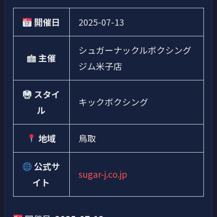
開催日
2025-07-13
シュガーナックルボクシング
主催
ジム米子店
スタイ
キックボクシング
ル
地域
鳥取
公式サ
sugar-j.co.jp
イト