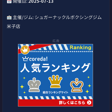
開催日:
2025-07-13
主催/ジム: シュガーナックルボクシングジム
米子店
広告