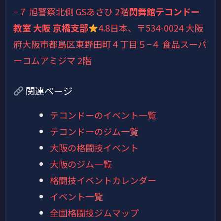
−７ 旭警察北側 GSあさひ 2階
閃舞館テコンドー
教室 大阪 京橋支部
4.8
日本、〒534-0024 大阪
府大阪市都島区東野田町４丁目５−４ 食品スーパ
ーコムアミジマ 2階
関連ページ
テコンドーのイベント一覧
テコンドーのジム一覧
大阪の格闘技イベント
大阪のジム一覧
格闘技イベントカレンダー
イベント一覧
全国格闘技ジムマップ