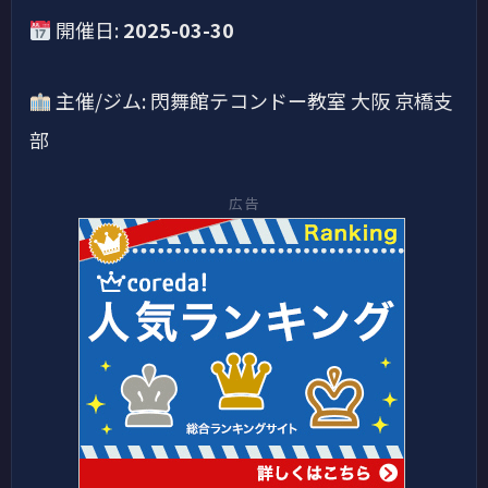
開催日:
2025-03-30
主催/ジム: 閃舞館テコンドー教室 大阪 京橋支
部
広告