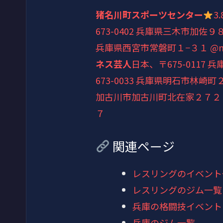
猪名川町スポーツセンター
3.
673-0402 兵庫県三木市加佐９
兵庫県西宮市常磐町１−３１ @mark
ネス芸人
日本、〒675-0117 
673-0033 兵庫県明石市林崎
加古川市加古川町北在家２７２
７
関連ページ
レスリングのイベント
レスリングのジム一覧
兵庫の格闘技イベント
兵庫のジム一覧