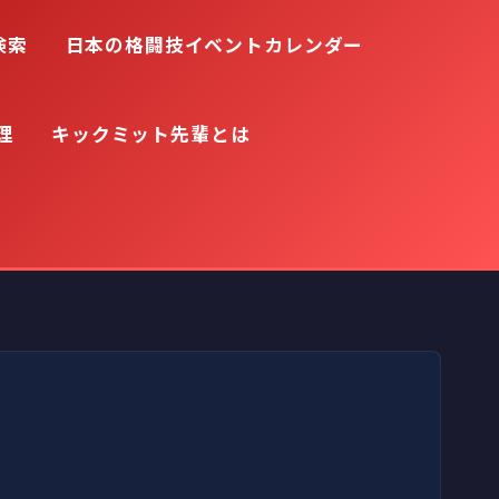
検索
日本の格闘技イベントカレンダー
理
キックミット先輩とは