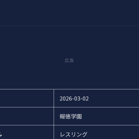
広告
2026-03-02
報徳学園
ル
レスリング