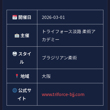
開催日
2026-03-01
トライフォース淡路 柔術ア
主催
カデミー
スタイ
ブラジリアン柔術
ル
地域
大阪
公式サ
www.triforce-bjj.com
イト