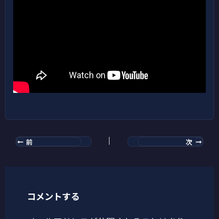
前
次
コメントする