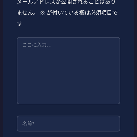
メールアドレスが公開されることはあり
ません。
※
が付いている欄は必須項目で
す
こ
こ
に
入
力…
名
前
*