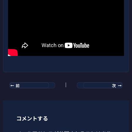
前
次
コメントする