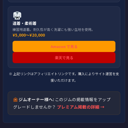
道着・柔術着
練習用道着。耐久性が高く洗濯にも強い生地を使用。
¥5,000〜¥20,000
Amazon で見る
楽天で見る
※ 上記リンクはアフィリエイトリンクです。購入によりサイト運営を支
援いただけます。
ジムオーナー様へ:
このジムの掲載情報をアップ
グレードしませんか？
プレミアム掲載の詳細 →