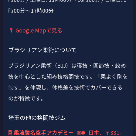
時00分～17時00分
Google Mapで見る
ブラジリアン柔術について
ブラジリアン柔術（BJJ）は寝技・関節技・絞め
技を中心とした組み技格闘技です。「柔よく剛を
制す」を体現し、体格差を技術でカバーできる
のが特徴です。
埼玉の他の格闘技ジム
剛柔流駿名空手アカデミー
日本、〒331-
空手