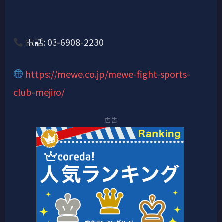
電話: 03-6908-2230
https://mewe.co.jp/mewe-fight-sports-
club-mejiro/
広告